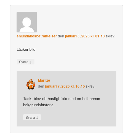
enlundabosbetraktelser
den
januari 5, 2025 kl. 01:13
skrev:
Läcker bild
↓
Svara
Marlize
den
januari 7, 2025 kl. 16:15
skrev:
Tack, blev ett hastigt foto med en helt annan
bakgrundshistoria.
↓
Svara