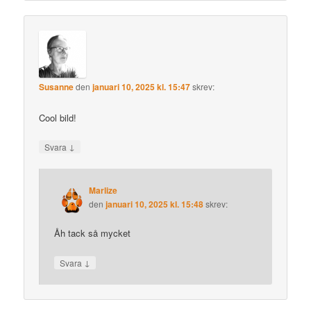
Susanne
den
januari 10, 2025 kl. 15:47
skrev:
Cool bild!
↓
Svara
Marlize
den
januari 10, 2025 kl. 15:48
skrev:
Åh tack så mycket
↓
Svara